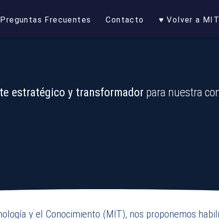
Preguntas Frecuentes
Contacto
♥ Volver a MI
te estratégico y transformador
para nuestra c
nología y el Conocimiento (MIT), nos proponemos habili