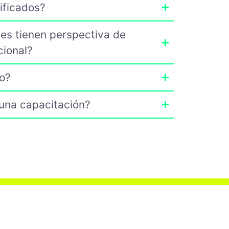
ificados?
es tienen perspectiva de
cional?
o?
una capacitación?