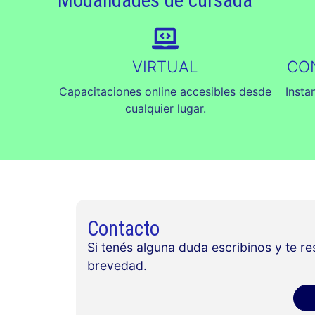
VIRTUAL
CO
Capacitaciones online accesibles desde
Insta
cualquier lugar.
Contacto
Si tenés alguna duda escribinos y te r
brevedad.