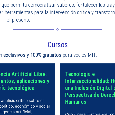
, que permita democratizar saberes, fortalecer las tray
ar herramientas para la intervención crítica y transfo
el presente.
Cursos
on
exclusivos y 100% gratuitos
para socies MIT.
encia Artificial Libre:
Tecnología e
entos, aplicaciones y
Interseccionalidad: H
nía tecnológica
una Inclusión Digital
Perspectiva de Derec
análisis crítico sobre el
Humanos
olítico, económico y social
ligencia artificial,
Curso para comprender có