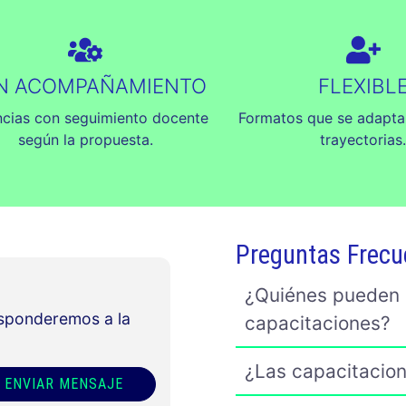
N ACOMPAÑAMIENTO
FLEXIBL
ncias con seguimiento docente
Formatos que se adaptan
según la propuesta.
trayectorias
Preguntas Frecu
¿Quiénes pueden i
esponderemos a la
capacitaciones?
¿Las capacitacion
ENVIAR MENSAJE